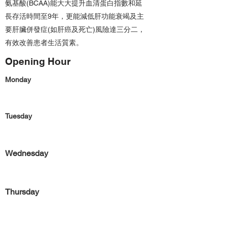
氨基酸(BCAA)能大大提升血清蛋白指數和延
長存活時間至9年，更能減低肝功能衰竭及主
要肝臟併發症(如肝癌及死亡)風險達三分二，
有效改善患者生活質素。
Opening Hour
Monday
Tuesday
Wednesday
Thursday