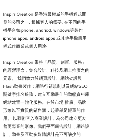
Inspirr Creation 是香港最權威的手機程式開
發的公司之一, 根據客人的需要, 在不同的手
機平台如iphone, andriod, windows等製作
iphone apps, android apps 或其他手機應用
程式作商業或個人用途‧
Inspirr Creation 秉持「品質、創新、服務」
的經營理念，集合設計、科技及網上推廣之的
元素。 我們致力於網頁設計、網站架設與
Flash動畫製作；網路行銷規劃以及網站SEO
關鍵字排名服務，建立互動最佳的動態資料庫
網站建置一體化服務。在於市場 推廣、品牌
形象以至實質的銷售額，起著舉足輕重的作
用。 以藝術容入商業設計﹐為公司建立更友
善更專業的形像。我們平面廣告設計﹑網絡設
計﹑動畫及互動多媒體設計是不可缺少的