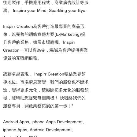
後期製作﹑手機應用程式﹑商業廣告設計等服
務。 Inspire your Mind, Sparkling your Eye.
Inspirr Creation為客戶打造最專業的商品形
像﹐以完善的網絡宣傳方案(E-Marketing)提
升客戶的業務﹐擴展市場商機。Inspirr
Creation一直以客為先，竭誠為客戶提供專業
優質的互聯網服務。
憑藉卓越表現， Inspirr Creation穩佔業界領
導地位。市場瞬息萬變，我們的服務也不斷求
進，變得更多元化，積極開拓多元化的服務領
域，隨時助您捉緊每個商機！ 快聯絡我們的
服務專員﹐開啟業務拓展的第一步﹗"
Android Apps, iphone Apps Development,
iphone Apps, Android Development,