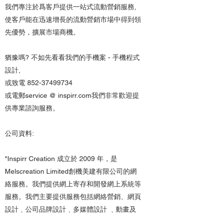
我們專注於爲客戶提供一站式流動營銷服務,
使客戶能在迅速增長的流動營銷市場中得到領
先優勢，擴展市場商機。
猶豫嗎? 不如先看看我們的手機案 - 手機程式
設計,
或致電 852-37499734
或電郵service @ inspirr.com我們非常歡迎提
供專業諮詢服務。
公司資料:
"Inspirr Creation 成立於 2009 年，是
Melscreation Limited創機美建有限公司的網
絡服務。我們提供網上寄存和開發網上系統等
服務。我們主要提供服務包括網絡營銷、網頁
設計﹑公司品牌設計﹑多媒體設計 ﹑動畫及