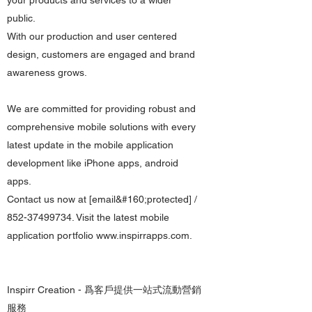
your products and services to a wider
public.
With our production and user centered
design, customers are engaged and brand
awareness grows.
We are committed for providing robust and
comprehensive mobile solutions with every
latest update in the mobile application
development like iPhone apps, android
apps.
Contact us now at [email&#160;protected] /
852-37499734. Visit the latest mobile
application portfolio www.inspirrapps.com.
Inspirr Creation - 爲客戶提供一站式流動營銷
服務