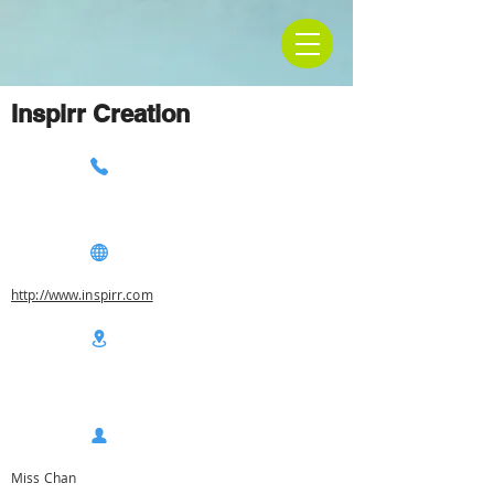
Inspirr Creation
http://www.inspirr.com
Miss Chan