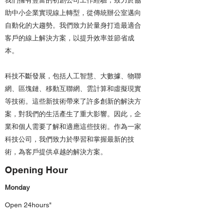
我們擁有豐富的初創公司工作經驗，致力於協
助中小企業實現線上轉型，從傳統辦公室邁向
自動化的大趨勢。我們致力於量身打造最適合
客戶的線上解決方案，以提升效率並節省成
本。
科技不斷發展，包括人工智慧、大數據、物聯
網、區塊鏈、移動互聯網、雲計算和虛擬現實
等技術。這些新技術帶來了許多創新的解決方
案，對我們的生活產生了重大影響。因此，企
業和個人需要了解和適應這些技術。作為一家
科技公司，我們致力於學習和掌握最新的技
術，為客戶提供卓越的解決方案。
Opening Hour
Monday
Open 24hours"