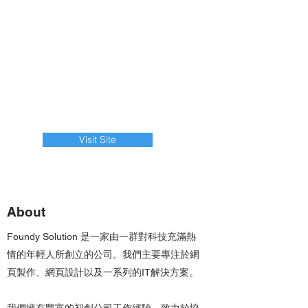
Visit Site
About
Foundy Solution 是一家由一群對科技充滿熱
情的年輕人所創立的公司。我們主要專注於網
頁製作、網頁設計以及一系列的IT解決方案。