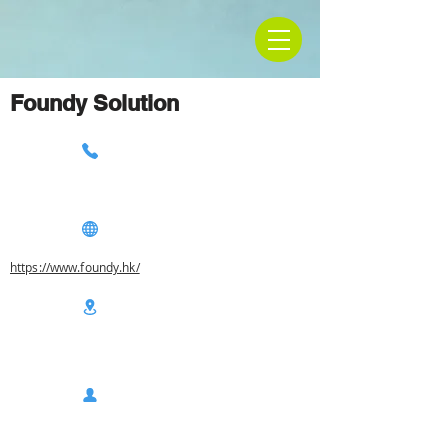
Foundy Solution
https://www.foundy.hk/