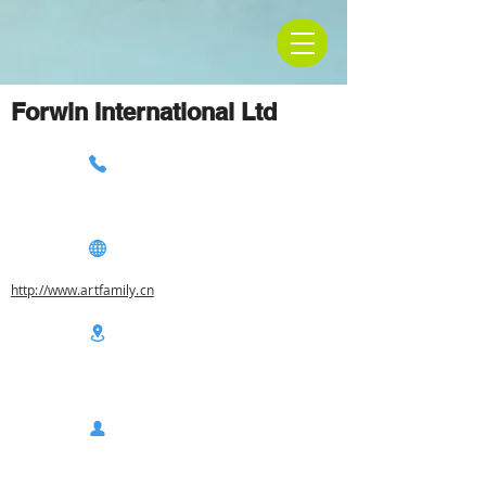
Forwin International Ltd
http://www.artfamily.cn