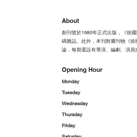
About
創刊號於1980年正式出版，《徐
碼雜誌。此外，本刊附屬刊物《徐
論，每期還設有導演、編劇、演員
Opening Hour
Monday
Tuesday
Wednesday
Thursday
Friday
Saturday