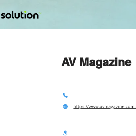
AV Magazine
https://www.avmagazine.com.