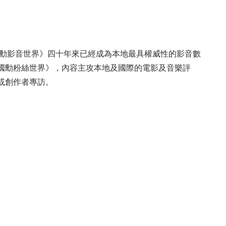
國勳影音世界》四十年來已經成為本地最具權威性的影音數
國勳粉絲世界》，內容主攻本地及國際的電影及音樂評
或創作者專訪。