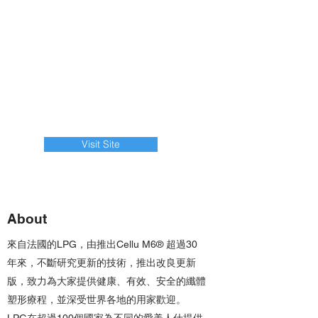
Visit Site
About
來自法國的LPG，由推出Cellu M6® 超過30
年來，不斷研究更新的技術，推出改良更新
版，致力為大家提供健康、有效、安全的纖體
塑形療程，並深受世界各地的用家歡迎。