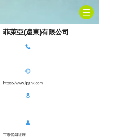
菲萊亞(遠東)有限公司
https://www.lpghk.com
市場營銷經理