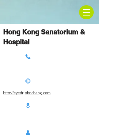
Hong Kong Sanatorium &
Hospital
http://eyedrjohnchang.com