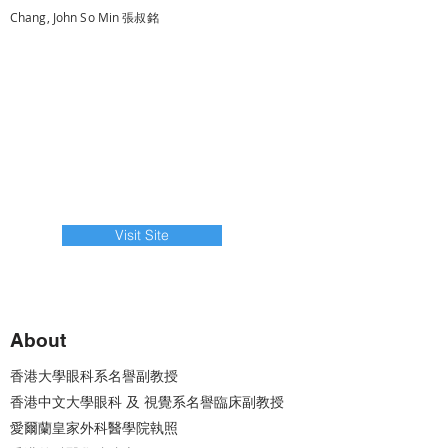
Chang, John So Min 張叔銘
Visit Site
About
香港大學眼科系名譽副教授
香港中文大學眼科 及 視覺系名譽臨床副教授
愛爾蘭皇家外科醫學院執照